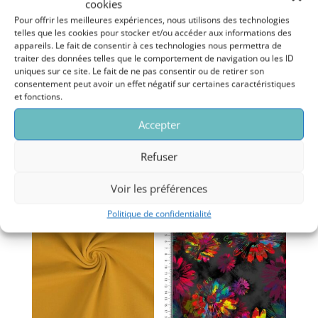
cookies
Pour offrir les meilleures expériences, nous utilisons des technologies
telles que les cookies pour stocker et/ou accéder aux informations des
appareils. Le fait de consentir à ces technologies nous permettra de
Description
traiter des données telles que le comportement de navigation ou les ID
uniques sur ce site. Le fait de ne pas consentir ou de retirer son
Informations complémentaires
consentement peut avoir un effet négatif sur certaines caractéristiques
et fonctions.
Avis (0)
Accepter
Refuser
Produits similaires
Voir les préférences
Politique de confidentialité