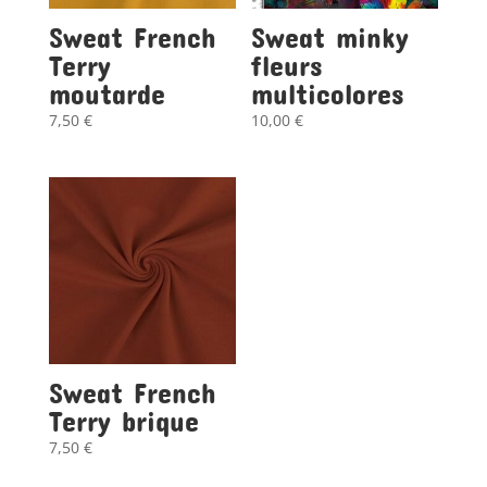
Sweat French
Sweat minky
Terry
fleurs
moutarde
multicolores
7,50
€
10,00
€
Sweat French
Terry brique
7,50
€