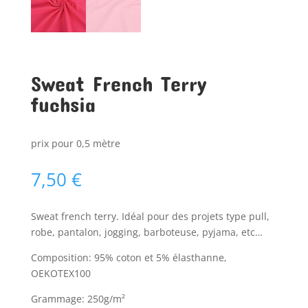
Sweat French Terry
fuchsia
prix pour 0,5 mètre
7,50
€
Sweat french terry. Idéal pour des projets type pull,
robe, pantalon, jogging, barboteuse, pyjama, etc…
Composition: 95% coton et 5% élasthanne,
OEKOTEX100
Grammage: 250g/m²