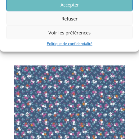
Accepter
Refuser
Voir les préférences
Popeline de coton fuschia à fleurs
Politique de confidentialité
5,00
€